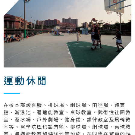
運動休閒
在校本部設有籃、排球場、網球場、田徑場、體育
館、游泳池、體適能教室、桌球教室、武術性社團教
室、溜冰場、戶外劇場、健身房、韻律教室及飛輪教
室等。醫學院區也設有籃、排球場、網球場、桌球教
室、體適能教室和游泳池等設施，在同學在繁重的課