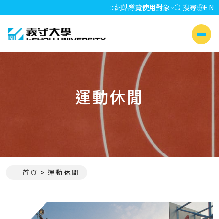
:::
網站導覽
使用對象
搜尋
EN
義守大學 I-SHOU UNIVERSITY
側選單
運動休閒
首頁
運動休閒
:::