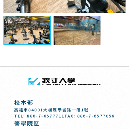
回頂端
義守大學 I-SH
:::
校本部
高雄市84001大樹區學城路一段1號
TEL: 886-7-6577711
FAX: 886-7-6577056
醫學院區