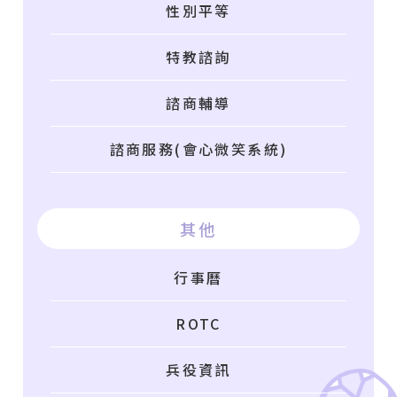
性別平等
特教諮詢
諮商輔導
諮商服務(會心微笑系統)
其他
行事曆
ROTC
兵役資訊