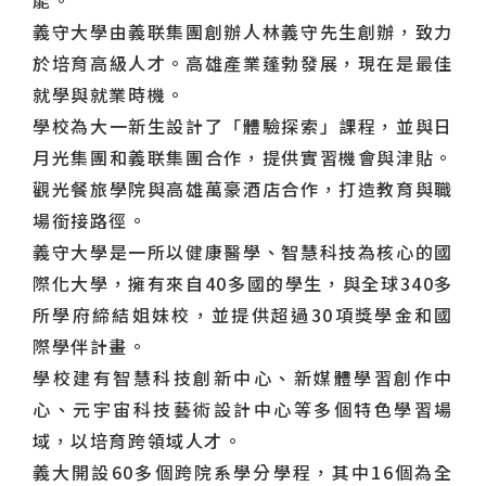
義守大學由義联集團創辦人林義守先生創辦，致力
於培育高級人才。高雄產業蓬勃發展，現在是最佳
就學與就業時機。
學校為大一新生設計了「體驗探索」課程，並與日
月光集團和義联集團合作，提供實習機會與津貼。
觀光餐旅學院與高雄萬豪酒店合作，打造教育與職
場銜接路徑。
義守大學是一所以健康醫學、智慧科技為核心的國
際化大學，擁有來自40多國的學生，與全球340多
所學府締結姐妹校，並提供超過30項獎學金和國
際學伴計畫。
學校建有智慧科技創新中心、新媒體學習創作中
心、元宇宙科技藝術設計中心等多個特色學習場
域，以培育跨領域人才。
義大開設60多個跨院系學分學程，其中16個為全