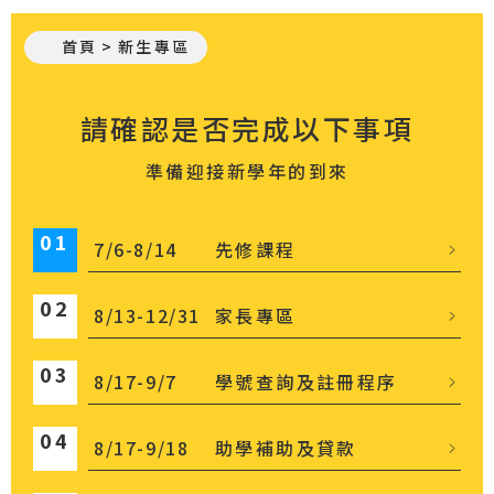
首頁
新生專區
:::
請確認是否完成以下事項
準備迎接新學年的到來
01
7/6-8/14
先修課程
02
8/13-12/31
家長專區
03
8/17-9/7
學號查詢及註冊程序
04
8/17-9/18
助學補助及貸款