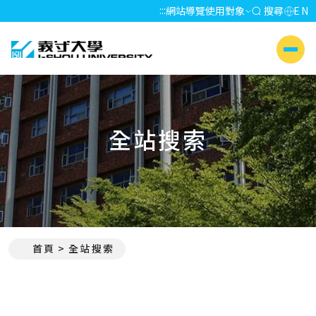
:::
網站導覽
使用對象
搜尋
EN
義守大學 I-SHOU UNIVERSITY
側選單
全站搜索
首頁
全站搜索
:::