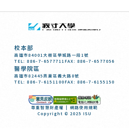
回頂端
義守大學 I-SH
:::
校本部
高雄市84001大樹區學城路一段1號
TEL: 886-7-6577711
FAX: 886-7-6577056
醫學院區
高雄市82445燕巢區義大路8號
TEL: 886-7-6151100
FAX: 886-7-6155150
國家考試-電
意見反映
尊重智慧財產權
網路使用規範
Copyright © 2025 ISU