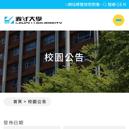
:::
網站導覽
使用對象
搜尋
EN
義守大學 I-SHOU UNIVERSITY
側選單
校園公告
首頁
校園公告
:::
發佈日期