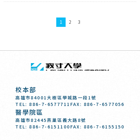
1
2
3
回頂端
義守大學 I-SH
:::
校本部
高雄市84001大樹區學城路一段1號
TEL: 886-7-6577711
FAX: 886-7-6577056
醫學院區
高雄市82445燕巢區義大路8號
TEL: 886-7-6151100
FAX: 886-7-6155150