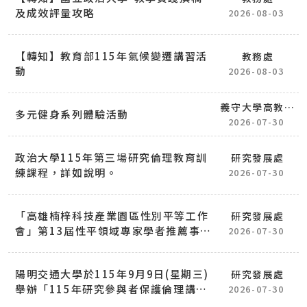
及成效評量攻略
2026-08-03
【轉知】教育部115年氣候變遷講習活
教務處
動
2026-08-03
義守大學高教深
多元健身系列體驗活動
耕計畫
2026-07-30
政治大學115年第三場研究倫理教育訓
研究發展處
練課程，詳如說明。
2026-07-30
「高雄楠梓科技產業園區性別平等工作
研究發展處
會」第13屆性平領域專家學者推薦事
2026-07-30
宜，詳如說明。
陽明交通大學於115年9月9日(星期三)
研究發展處
舉辦「115年研究參與者保護倫理講習
2026-07-30
會(VII)」，詳如說明。