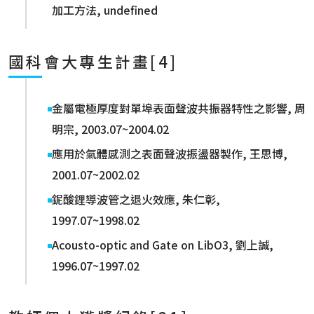
加工方法, undefined
國科會大專生計畫[4]
金屬電極厚度對單埠表面聲波共振器特性之影響, 周
明宗, 2003.07~2004.02
應用於氣體感測之表面聲波振盪器製作, 王思博,
2001.07~2002.02
鈮酸鋰導波管之退火效應, 朱仁彰,
1997.07~1998.02
Acousto-optic and Gate on LibO3, 劉上誠,
1996.07~1997.02