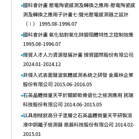
國科會計畫 壓電陶瓷感測及轉換之應用-壓電陶瓷感
測及轉換之應用子計畫七:聲光壓電感測器之設計
（Ⅰ） 1995.08-1996.07
國科會計畫 氧化鈷對氧化鋅變阻體特性之控制效應
1995.08-1996.07
燁貿人才人力資源發展計畫 燁貿國際股份有限公司
2024.01-2024.12
非侵入式表面聲波氣體感測系統之研發 金萬林企業
股份有限公司 2015.06-2016.05
石英晶體微量天平於關節軟骨退化之檢測應用 民瑞
科技股份有限公司 2014.06-2015.05
以具樹枝狀高分子塗層之石英晶體微量天平研製溶
液中銅離子檢測器 鼎晨科技股份有限公司 2014.02-
2015.01