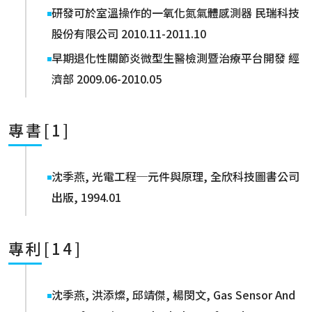
研發可於室溫操作的一氧化氮氣體感測器 民瑞科技
股份有限公司 2010.11-2011.10
早期退化性關節炎微型生醫檢測暨治療平台開發 經
濟部 2009.06-2010.05
專書[1]
沈季燕, 光電工程─元件與原理, 全欣科技圖書公司
出版, 1994.01
專利[14]
沈季燕, 洪添燦, 邱靖傑, 楊閔文, Gas Sensor And