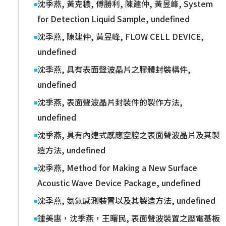
沈季燕, 黃克穠, 傅勝利, 陳建仲, 黃昱峰, System
for Detection Liquid Sample, undefined
沈季燕, 陳建仲, 黃昱峰, FLOW CELL DEVICE,
undefined
沈季燕, 具有表面聲波晶片之膠體封裝構件,
undefined
沈季燕, 表面聲波晶片封裝件的製作方法,
undefined
沈季燕, 具有內建式感應空腔之表面聲波晶片及其製
造方法, undefined
沈季燕, Method for Making a New Surface
Acoustic Wave Device Package, undefined
沈季燕, 氨氣感測裝置以及其製造方法, undefined
鍾美惠，沈季燕，王曙民, 表面聲波裝置之壓電基板