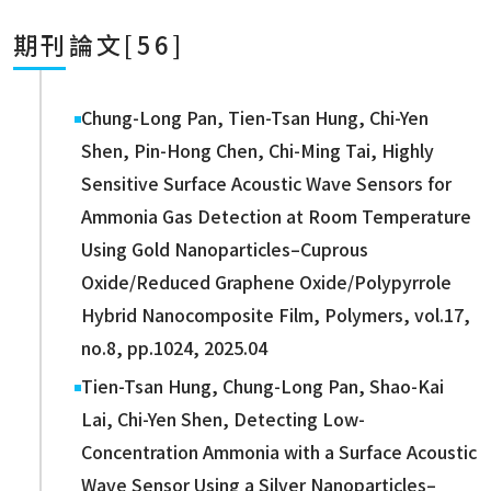
期刊論文[56]
Chung-Long Pan, Tien-Tsan Hung, Chi-Yen
Shen, Pin-Hong Chen, Chi-Ming Tai, Highly
Sensitive Surface Acoustic Wave Sensors for
Ammonia Gas Detection at Room Temperature
Using Gold Nanoparticles–Cuprous
Oxide/Reduced Graphene Oxide/Polypyrrole
Hybrid Nanocomposite Film, Polymers, vol.17,
no.8, pp.1024, 2025.04
Tien-Tsan Hung, Chung-Long Pan, Shao-Kai
Lai, Chi-Yen Shen, Detecting Low-
Concentration Ammonia with a Surface Acoustic
Wave Sensor Using a Silver Nanoparticles–