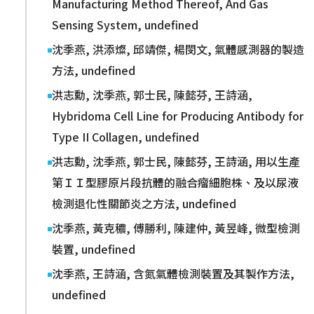
Manufacturing Method Thereof, And Gas
Sensing System, undefined
沈季燕, 洪添燦, 邱靖傑, 楊閔文, 氣體感測器的製造
方法, undefined
洪志勳, 沈季燕, 郭士民, 陳懿芬, 王詩涵,
Hybridoma Cell Line for Producing Antibody for
Type II Collagen, undefined
洪志勳, 沈季燕, 郭士民, 陳懿芬, 王詩涵, 用以生產
第ＩＩ型膠原片段抗體的融合瘤細胞株、及以尿液
檢測退化性關節炎之方法, undefined
沈季燕, 黃克穠, 傅勝利, 陳建仲, 黃昱峰, 微型檢測
裝置, undefined
沈季燕, 王詩涵, 含氮氣體檢測裝置及其製作方法,
undefined