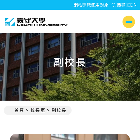
:::
網站導覽
使用對象
搜尋
EN
義守大學 I-SHOU UNIVERSITY
側選單
副校長
首頁
校長室
副校長
:::