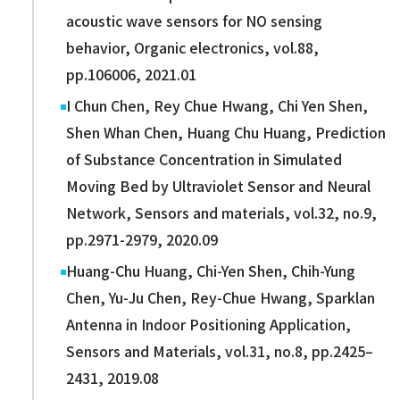
acoustic wave sensors for NO sensing
behavior, Organic electronics, vol.88,
pp.106006, 2021.01
I Chun Chen, Rey Chue Hwang, Chi Yen Shen,
Shen Whan Chen, Huang Chu Huang, Prediction
of Substance Concentration in Simulated
Moving Bed by Ultraviolet Sensor and Neural
Network, Sensors and materials, vol.32, no.9,
pp.2971-2979, 2020.09
Huang-Chu Huang, Chi-Yen Shen, Chih-Yung
Chen, Yu-Ju Chen, Rey-Chue Hwang, Sparklan
Antenna in Indoor Positioning Application,
Sensors and Materials, vol.31, no.8, pp.2425–
2431, 2019.08