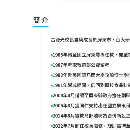
簡介
古源光校長自幼成長於屏東市，台大研
1985年轉至國立屏東農專任教，開
1987年考取教育部公費留考
1988年赴美國康乃爾大學攻讀博士學
1991年學成歸國，仍回到原校食品
2004年8月借調至屏東縣政府擔任
2006年8月獲同仁支持出任國立屏
2014年8月被教育部遴聘為合併新
2022年7月卸任校長職務，旋即被