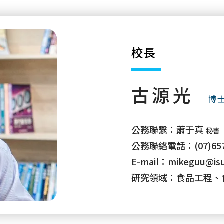
校長
古源光
博
公務聯繫：
蕭于真
秘書
公務聯絡電話：
(07)65
E-mail：
mikeguu@isu
研究領域：
食品工程、