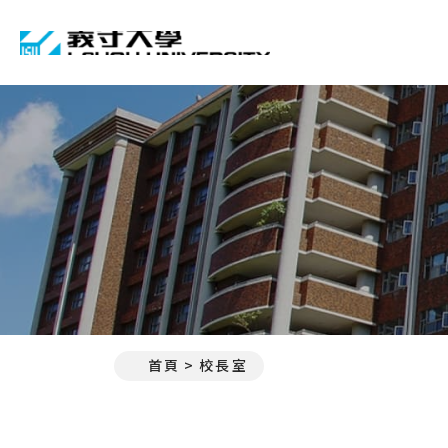
義守大學 I-SHOU UNIVE
首頁
校長室
:::