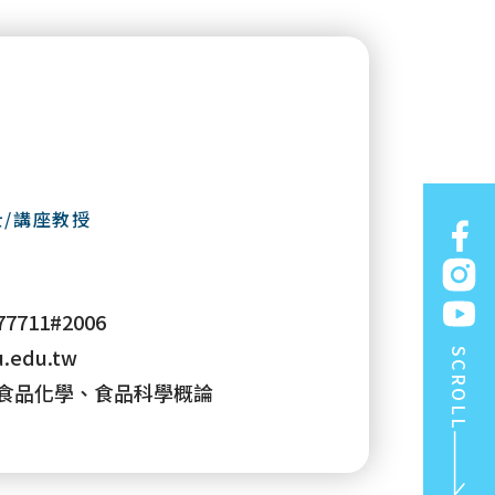
士/講座教授
77711#2006
.edu.tw
SCROLL
食品化學、食品科學概論