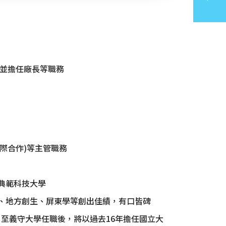
TOP
並擔任廠長等職務
際合作)等主管職務
典範科技大學
R、地方創生、屏東學等創出佳績，有口皆碑
。至義守大學任職後，將以過去16年擔任國立大