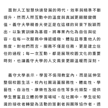
面對人工智慧快速發展的時代，效率與精準不斷
提升，然而人際互動中的溫度與真誠更顯關鍵價
值。義守大學親善大使正是在這樣的背景下脫穎而
出，以紮實訓練為基礎，將專業內化為自信與從
容，在每一次服務中傳遞細緻、體貼且尊重他人的
態度。對他們而言，服務不僅是任務，更是建立信
任的過程；每一次互動，都是展現校園文化的重要
時刻，也讓義守大學的人文風景更顯溫暖而深刻。
義守大學表示，學習不侷限教室內，而是延伸至
整個校園生活。校內社團涵蓋服務性、體能性、學
藝性、自治性、康樂性及綜合性等多元類型，提供
學生豐富且立體的學習場域。在社團中，學生從知
識的接收者轉變為活動的策劃者與團隊協作者，透