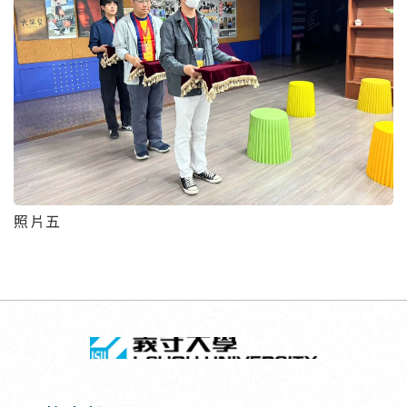
照片五
回頂端
義守大學 I-SH
:::