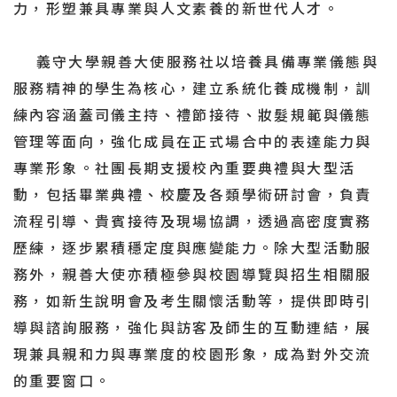
力，形塑兼具專業與人文素養的新世代人才。
義守大學親善大使服務社以培養具備專業儀態與
服務精神的學生為核心，建立系統化養成機制，訓
練內容涵蓋司儀主持、禮節接待、妝髮規範與儀態
管理等面向，強化成員在正式場合中的表達能力與
專業形象。社團長期支援校內重要典禮與大型活
動，包括畢業典禮、校慶及各類學術研討會，負責
流程引導、貴賓接待及現場協調，透過高密度實務
歷練，逐步累積穩定度與應變能力。除大型活動服
務外，親善大使亦積極參與校園導覽與招生相關服
務，如新生說明會及考生關懷活動等，提供即時引
導與諮詢服務，強化與訪客及師生的互動連結，展
現兼具親和力與專業度的校園形象，成為對外交流
的重要窗口。