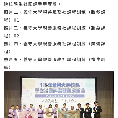
院校學生社團評鑒甲等獎。
照片二、義守大學親善服務社課程訓練（妝髮課
程）01
照片三、義守大學親善服務社課程訓練（妝髮課
程）02
照片四、義守大學親善服務社課程訓練（美聲課
程）
照片五、義守大學親善服務社課程訓練（禮生訓
練）