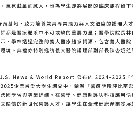
耀，氣氛莊嚴而感人，也為學生即將展開的臨床旅程留下
育基地，致力培養兼具專業能力與人文溫度的護理人才
理師都是醫療體系中不可或缺的重要力量；醫學院院長林
表示，學校透過完整的義大醫療體系資源，包含義大醫院
習環境。典禮亦特別邀請義大醫院護理部副部長陳杏娥蒞
News & World Report 公布的 2024–2
2025企業最愛大學生調查中，榮獲「醫療院所評比南
生跨國學習與專業鏈結。在醫學、健康照護與科技應用快
人文關懷的新世代醫護人才，讓學生在全球健康產業發展