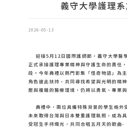
義守大學護理系
2026-05-13
迎接5月12日國際護師節，義守大學醫學
正式承接護理專業精神與守護生命的責任，
段。今年典禮以熱門影集「怪奇物語」為
角色彼此扶持、共同尋找希望與光明的精
壓與複雜的醫療環境，仍將以勇氣、專業
典禮中，兩位具備特殊背景的學生格外受
未來取得台灣與日本雙重護理執照，成為
受冠生手持燭光，共同合唱五月天的歌曲-