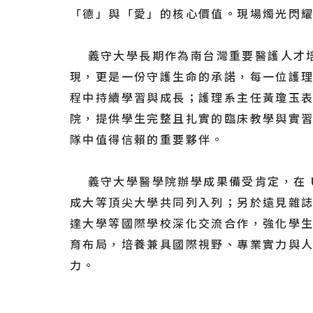
「德」與「愛」的核心價值。現場燭光閃
義守大學長期作為南台灣重要醫護人才培
現，更是一份守護生命的承諾，每一位護
程中持續學習與成長；護理系主任黃瓊玉
院，提供學生完整且扎實的臨床教學與實
隊中值得信賴的重要夥伴。
義守大學醫學院辦學成果備受肯定，在 U.S. 
成大等頂尖大學共同列入列；另於遠見雜誌
達大學等國際學校深化交流合作，強化學
育布局，培養兼具國際視野、專業實力與
力。