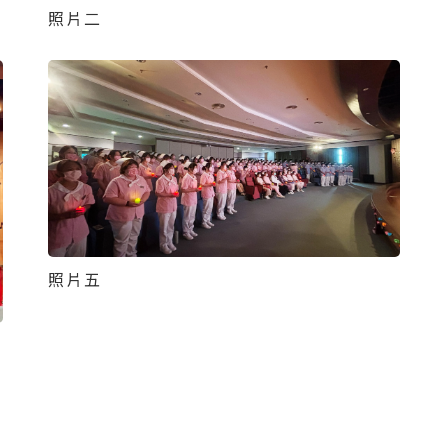
照片二
照片五