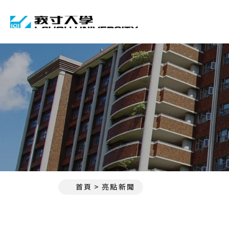
義守大學 I-SHOU UNIVE
首頁
亮點新聞
:::