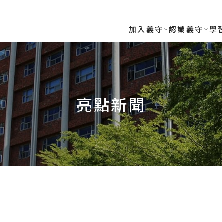
RSITY
加入義守
認識義守
學
亮點新聞