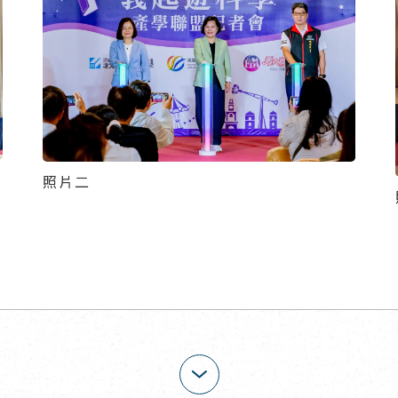
照片二
展開