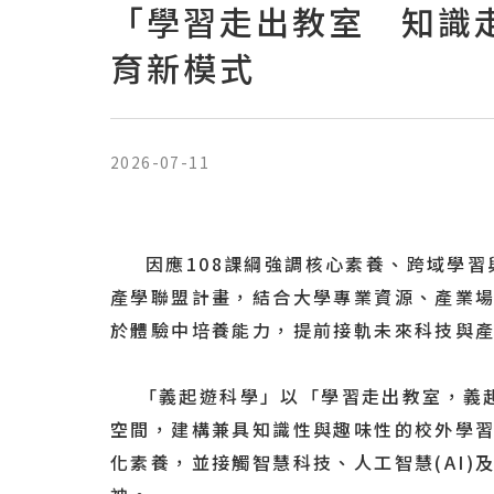
「學習走出教室 知識
育新模式
2026-07-11
因應108課綱強調核心素養、跨域學習
產學聯盟計畫，結合大學專業資源、產業
於體驗中培養能力，提前接軌未來科技與
「義起遊科學」以「學習走出教室，義起
空間，建構兼具知識性與趣味性的校外學
化素養，並接觸智慧科技、人工智慧(AI