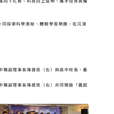
識向下扎根、科技向上延伸，攜手培育具備
同探索科學奧秘、體驗學習樂趣，在沉浸
中職副理事長陳建民（右）與高中校長、義
中職副理事長陳建民（右）共同開啟「義起