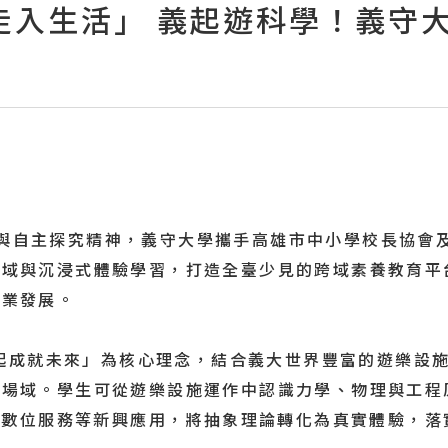
走入生活」 義起遊科學！義守
與自主探究精神，義守大學攜手高雄市中小學校長協會
場域與沉浸式體驗學習，打造全臺少見的跨域素養教育平
產業發展。
成就未來」為核心理念，結合義大世界豐富的遊樂設施
習場域。學生可從遊樂設施運作中認識力學、物理與工程
)及數位服務等新興應用，將抽象理論轉化為真實體驗，落