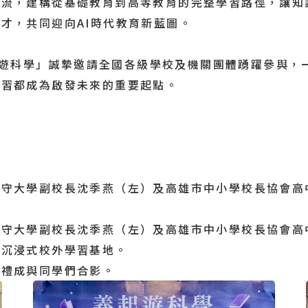
交流，建構從基礎教育到高等教育的完整學習路徑，讓知
才，共同迎向AI時代教育新藍圖。
科學」誠摯邀請全國各級學校及機關團體踴躍參與，一
學習都成為啟發未來的重要起點。
義守大學副校長沈季燕（左）及高雄市中小學校長協會高
義守大學副校長沈季燕（左）及高雄市中小學校長協會高
造沉浸式校外學習基地。
式禮成與同學們合影。