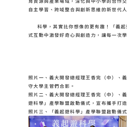
育資源與產業場域，深化與中小學的合作
自主學習、跨域整合與創新思維的新世代人
科學，其實比你想像的更有趣！「義起遊
式互動中激發好奇心與創造力，讓每一次
照片一、義大開發總經理王香完（中）、
守大學主管們合影。
照片二、義大開發總經理王香完（中）、
遊科學」產學聯盟啟動儀式，宣布攜手打
照片三、「義起遊科學」產學聯盟啟動儀