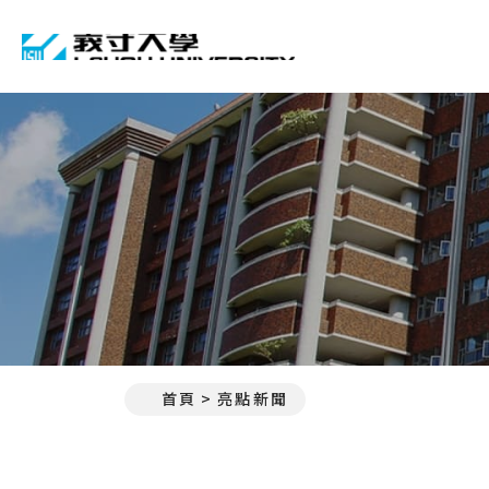
義守大學 I-SHOU UNIVE
首頁
亮點新聞
:::