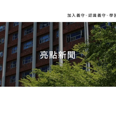
RSITY
加入義守
認識義守
學
亮點新聞