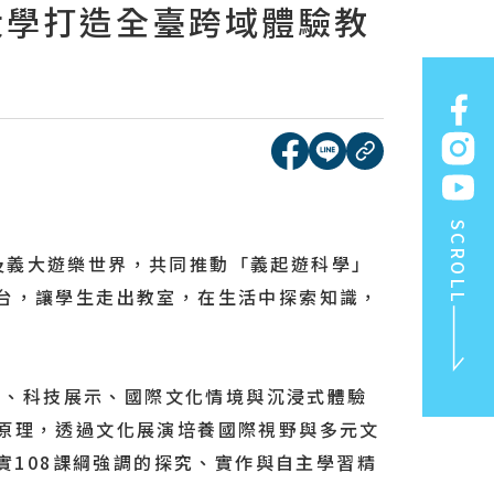
大學打造全臺跨域體驗教
[另開新視窗]分享到face
[另開新視窗]分享到l
複製連結
SCROLL
及義大遊樂世界，共同推動「義起遊科學」
台，讓學生走出教室，在生活中探索知識，
、科技展示、國際文化情境與沉浸式體驗
原理，透過文化展演培養國際視野與多元文
實108課綱強調的探究、實作與自主學習精
TOP