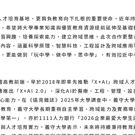
才培育基地，更肩負教育向下扎根的重要使命。近年持
動，希望將大學專業知識與優質教育資源提前延伸至基礎
學習興趣、培養探索能力，建立跨域思維。此次合作更整
題內容，涵蓋科學原理、智慧科技、工程設計及跨域應用
」，更能做到「玩中學、做中學、思中學」，有效拉近中
教前端。早於2018年即率先推動「X+AI」跨域人
級推出「X+AI 2.0」，深化AI於醫療、工程、管理
AI）的核心能力。在《遠見雜誌》2025年大學調查中，義
I教育，義守大學長期重視自主學習、跨域能力及實務
學第一」，亦於1111人力銀行「2026企業最愛大學
與人才培育實力。義守大學表示，未來將持續秉持教育