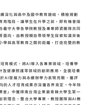
續深化與高中及國中教育鏈結，積極規劃
教育階段，讓學生在升學之前，即有機會接
合義守大學各學院教授及專業師資團隊共同
等面向，由教授親自帶領學生探索知識背後
小學與高等教育之間的距離，打造完整的教
才培育模式，將AI導入各專業領域，培養學
、設計及健康照護等領域的創新應用，全面培養
守大學於AI發展力與永續辦學力表現亮眼，獲評
導向的人才培育成果亦深獲各界肯定。今年除
生調查」中獲得南台灣企業最青睞大學生第一
創新理念，整合大學專業、教授團隊與AI教