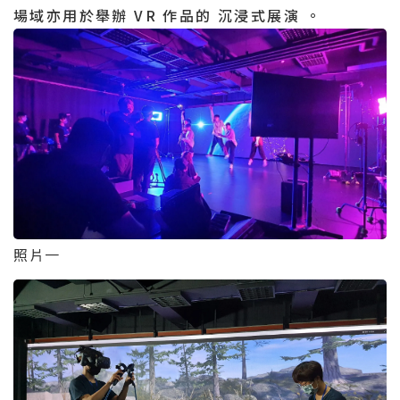
場域亦用於舉辦 VR 作品的 沉浸式展演 。
照片一