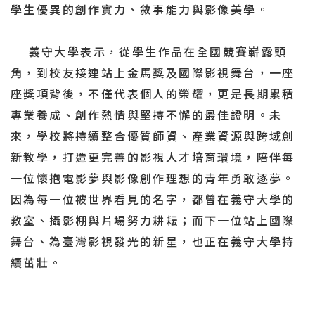
學生優異的創作實力、敘事能力與影像美學。
義守大學表示，從學生作品在全國競賽嶄露頭
角，到校友接連站上金馬獎及國際影視舞台，一座
座獎項背後，不僅代表個人的榮耀，更是長期累積
專業養成、創作熱情與堅持不懈的最佳證明。未
來，學校將持續整合優質師資、產業資源與跨域創
新教學，打造更完善的影視人才培育環境，陪伴每
一位懷抱電影夢與影像創作理想的青年勇敢逐夢。
因為每一位被世界看見的名字，都曾在義守大學的
教室、攝影棚與片場努力耕耘；而下一位站上國際
舞台、為臺灣影視發光的新星，也正在義守大學持
續茁壯。