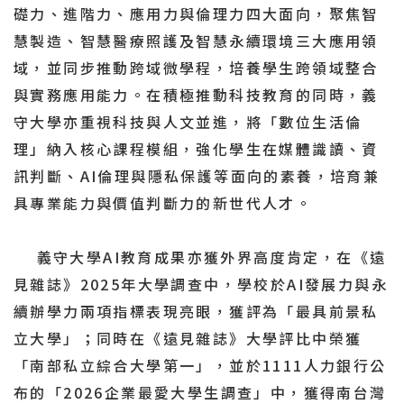
礎力、進階力、應用力與倫理力四大面向，聚焦智
慧製造、智慧醫療照護及智慧永續環境三大應用領
域，並同步推動跨域微學程，培養學生跨領域整合
與實務應用能力。在積極推動科技教育的同時，義
守大學亦重視科技與人文並進，將「數位生活倫
理」納入核心課程模組，強化學生在媒體識讀、資
訊判斷、AI倫理與隱私保護等面向的素養，培育兼
具專業能力與價值判斷力的新世代人才。
義守大學AI教育成果亦獲外界高度肯定，在《遠
見雜誌》2025年大學調查中，學校於AI發展力與永
續辦學力兩項指標表現亮眼，獲評為「最具前景私
立大學」；同時在《遠見雜誌》大學評比中榮獲
「南部私立綜合大學第一」，並於1111人力銀行公
布的「2026企業最愛大學生調查」中，獲得南台灣