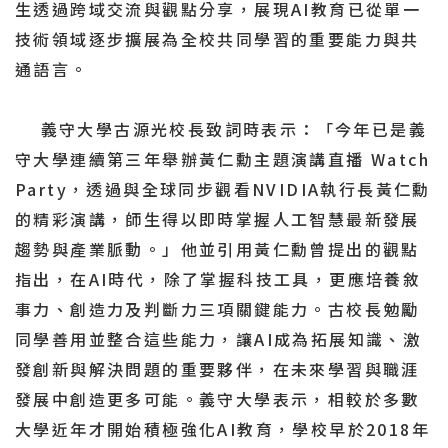
生透過跨域交流與觀點分享，展現AI教育已從單一
技術領域逐步擴展為全校共同學習的重要能力與共
通語言。
義守大學古源光校長致詞時表示：「今年已是義
守大學連續第三年舉辦黃仁勳主題演講直播 Watch
Party，透過與全球同步觀看NVIDIA執行長黃仁勳
的精彩演講，師生得以即時掌握人工智慧最新發展
趨勢與產業脈動。」他並引用黃仁勳曾提出的觀點
指出，在AI時代，除了掌握科技工具，更應培養敘
事力、創造力及判斷力三項關鍵能力。古校長勉勵
同學善用並整合這些能力，讓AI成為拓展知識、激
發創新與解決問題的重要夥伴，在未來學習與職涯
發展中創造更多可能。義守大學表示，相較於多數
大學近年才開始積極強化AI教育，學校早於2018年