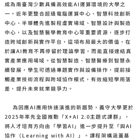
成為南臺灣少數具備高效能AI運算環境的大學之
一。近年更整合超級電腦運算中心、智慧科技創新
中心、半導體先進製程虛實場域、智慧設計與製造
中心，以及智慧醫學教育中心等重要資源，逐步打
造跨域創新與實作平台，這項布局最大的價值，在
於讓AI教育不再停留於理論學習，而能直接連結真
實產業應用場域。從智慧製造、智慧醫療到智慧永
續發展，學生可透過專題實作與設備操作，提前接
觸產業技術流程與跨域協作模式，有效縮短學用落
差，提升未來就業競爭力。
為因應AI應用快速演進的新趨勢，義守大學更於
2025年率先全國推動「X+AI 2.0主題式課群」，
將人才培育方向由「學習AI」進一步提升至「與AI
協作（Learning with AI）」。課程架構涵蓋基