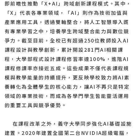
即前瞻性推動「X+AI」跨域創新課程模式。其中，
「X」代表各專業領域，「AI」則作為技術加值與
產業應用工具，透過雙軸整合，將人工智慧導入既
有專業學習之中，培養學生跨域整合能力與數位競
爭力。截至目前，全校已有超過250位教師投入AI
課程設計與教學創新，累計開設281門AI相關課
程，大學部程式設計課程修習率達100%，進階AI
課程修課率亦接近五成。這些成果不僅代表課程規
模與教學能量的持續提升，更反映學校致力將AI素
養轉化為全體學生的核心能力，讓AI不再只是特定
領域的專業技術，而成為各學門學生皆能靈活運用
的重要工具與競爭優勢。
在課程改革之外，義守大學同步強化AI基礎設施
建置。2020年建置全國第二台NVIDIA超級電腦，