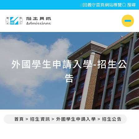
:::
回義守首頁
網站導覽
搜尋
招生資訊 Admissions
側選單
外國學生申請入學-招生公
告
首頁
招生資訊
外國學生申請入學
招生公告
:::