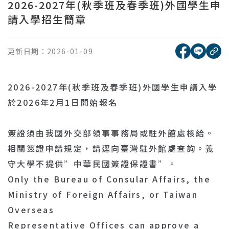
2026-2027年(秋季班及春季班)外國學生申
請入學招生簡章
[另開新視窗
[另開
更新日期：
2026-01-09
複
2026-2027年(秋季班及春季班)外國學生申請入學
於2026年2月1日開始報名
簽證須由我國外交部領事事務局或駐外館處核給。
相關簽證申請規定，請逕向臺灣駐外館處查詢。義
守大學不提供”中華民國簽證保證書”。
Only the Bureau of Consular Affairs, the
Ministry of Foreign Affairs, or Taiwan
Overseas
Representative Offices can approve a