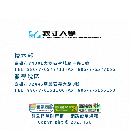
回頂端
義守大學 I-SH
:::
校本部
高雄市84001大樹區學城路一段1號
TEL: 886-7-6577711
FAX: 886-7-6577056
醫學院區
高雄市82445燕巢區義大路8號
TEL: 886-7-6151100
FAX: 886-7-6155150
國家考試-電
意見反映
尊重智慧財產權
網路使用規範
Copyright © 2025 ISU