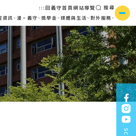
搜尋
回義守首頁
網站導覽
:::
習資訊
漫。義守
獎學金
媒體與生活
對外服務
側選單