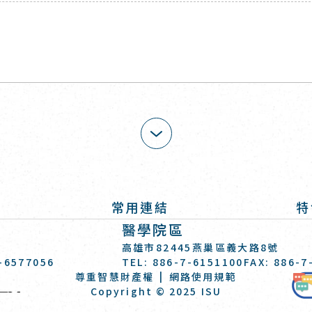
展開
常用連結
特
醫學院區
高雄市82445燕巢區義大路8號
7-6577056
TEL: 886-7-6151100
FAX: 886-7
尊重智慧財產權
網路使用規範
義守大學 I-SHOU UNIVERSITY
Copyright © 2025 ISU