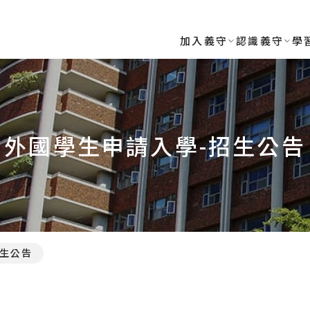
加入義守
認識義守
學
外國學生申請入學-招生公告
生公告