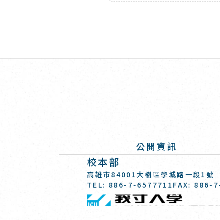
公開資訊
校本部
:::
高雄市84001大樹區學城路一段1號
TEL: 886-7-6577711
FAX: 886-