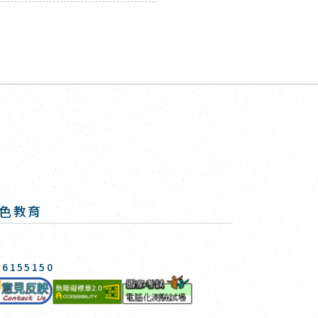
色教育
-6155150
國家考試-電腦化測驗專
意見反映