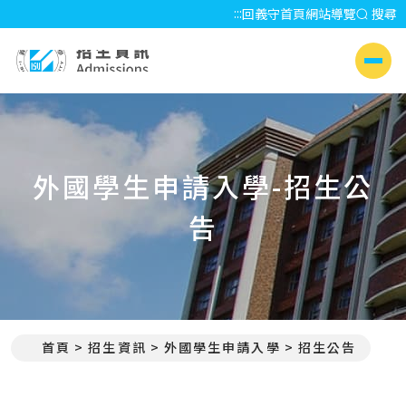
:::
回義守首頁
網站導覽
搜尋
招生資訊 Admissions
側選單
外國學生申請入學-招生公
告
首頁
招生資訊
外國學生申請入學
招生公告
:::