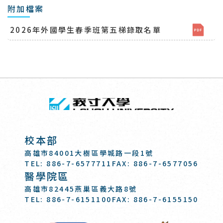
附加檔案
2026年外國學生春季班第五梯錄取名單
回頂端
義守大學 I-SH
:::
校本部
高雄市84001大樹區學城路一段1號
TEL: 886-7-6577711
FAX: 886-7-6577056
醫學院區
高雄市82445燕巢區義大路8號
TEL: 886-7-6151100
FAX: 886-7-6155150