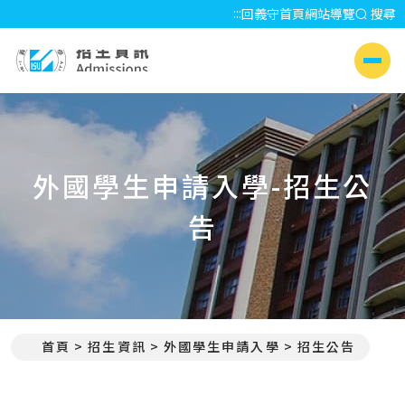
:::
回義守首頁
網站導覽
搜尋
招生資訊 Admissions
側選單
外國學生申請入學-招生公
告
首頁
招生資訊
外國學生申請入學
招生公告
:::