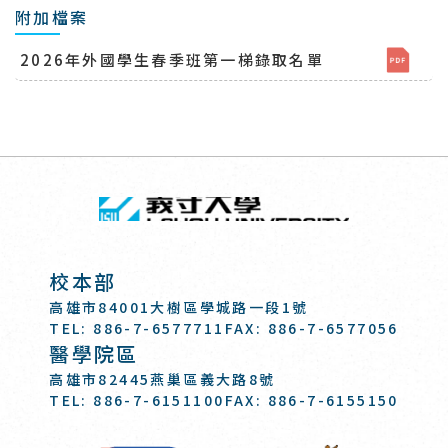
附加檔案
2026年外國學生春季班第一梯錄取名單
回頂端
義守大學 I-SH
:::
校本部
高雄市84001大樹區學城路一段1號
TEL: 886-7-6577711
FAX: 886-7-6577056
醫學院區
高雄市82445燕巢區義大路8號
TEL: 886-7-6151100
FAX: 886-7-6155150