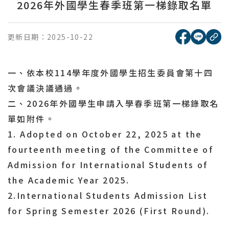
2026年外國學生春季班第一梯錄取名單
[另開新視窗
[另開
更新日期：
2025-10-22
複
一、依本校114學年度外國學生招生委員會第十四
次會議決議通過。
二、2026年外國學生申請入學春季班第一梯錄取名
單如附件。
1. Adopted on October
22, 2025 at the
fourteenth meeting of the Committee of
Admission for International Students of
the Academic Year 2025.
2.International Students Admission List
for Spring Semester 2026 (First
Round).