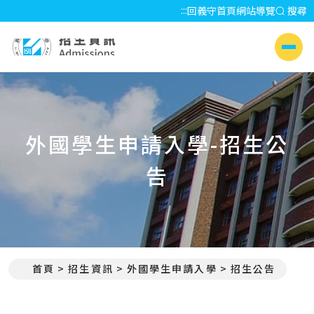
:::
回義守首頁
網站導覽
搜尋
招生資訊 Admissions
側選單
外國學生申請入學-招生公
告
首頁
招生資訊
外國學生申請入學
招生公告
:::