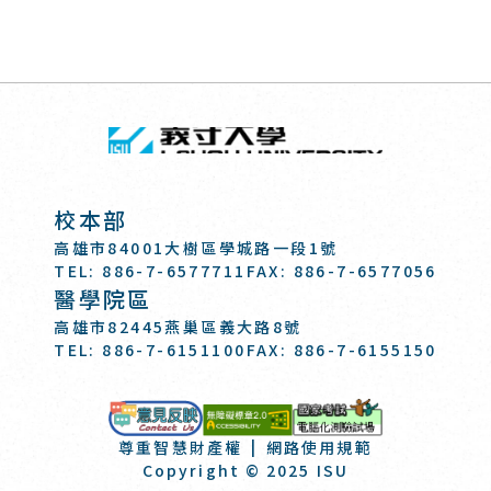
回頂端
義守大學 I-SH
:::
校本部
高雄市84001大樹區學城路一段1號
TEL: 886-7-6577711
FAX: 886-7-6577056
醫學院區
高雄市82445燕巢區義大路8號
TEL: 886-7-6151100
FAX: 886-7-6155150
國家考試-電
意見反映
尊重智慧財產權
網路使用規範
Copyright © 2025 ISU