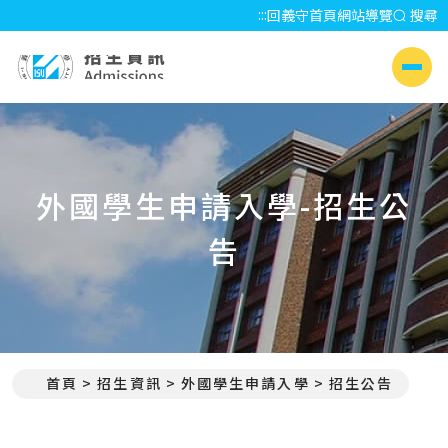
:::
回義守首頁
網站導覽
搜尋
招生資訊 Admissions
側選單
外國學生申請入學-招生公
告
首頁
招生資訊
外國學生申請入學
招生公告
:::