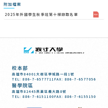
附加檔案
2025年外國學生秋季班第十梯錄取名單
回頂端
義守大學 I-SH
:::
校本部
高雄市84001大樹區學城路一段1號
TEL: 886-7-6577711
FAX: 886-7-6577056
醫學院區
高雄市82445燕巢區義大路8號
TEL: 886-7-6151100
FAX: 886-7-6155150