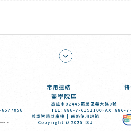
展開
常用連結
特
醫學院區
高雄市82445燕巢區義大路8號
7-6577056
TEL: 886-7-6151100
FAX: 886-7
尊重智慧財產權
網路使用規範
義守大學 I-SHOU UNIVERSITY
Copyright © 2025 ISU