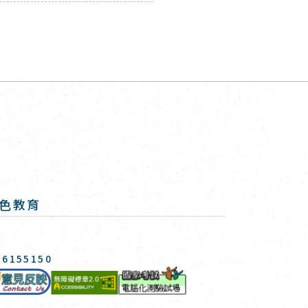
色教育
-6155150
國家考試-電腦化測驗專
意見反映