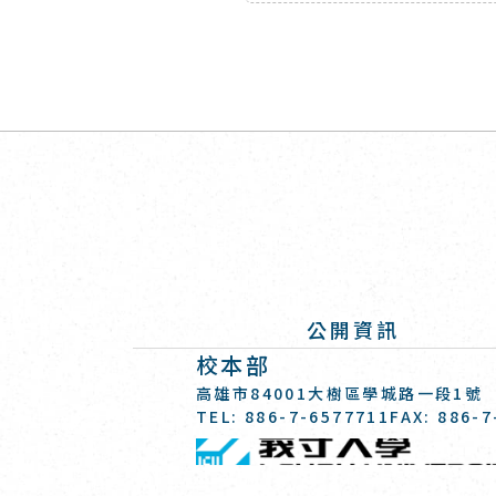
公開資訊
校本部
:::
高雄市84001大樹區學城路一段1號
TEL: 886-7-6577711
FAX: 886-