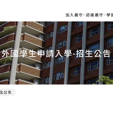
加入義守
認識義守
學
外國學生申請入學-招生公告
生公告