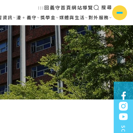
搜尋
回義守首頁
網站導覽
:::
習資訊
漫。義守
獎學金
媒體與生活
對外服務
側選單