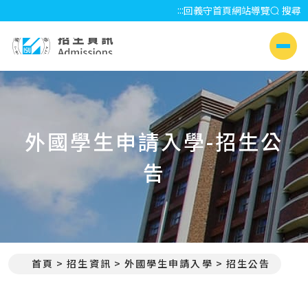
:::
回義守首頁
網站導覽
搜尋
招生資訊 Admissions
側選單
外國學生申請入學-招生公
告
首頁
招生資訊
外國學生申請入學
招生公告
:::