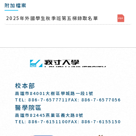
附加檔案
2025年外國學生秋季班第五梯錄取名單
回頂端
義守大學 I-SH
:::
校本部
高雄市84001大樹區學城路一段1號
TEL: 886-7-6577711
FAX: 886-7-6577056
醫學院區
高雄市82445燕巢區義大路8號
TEL: 886-7-6151100
FAX: 886-7-6155150