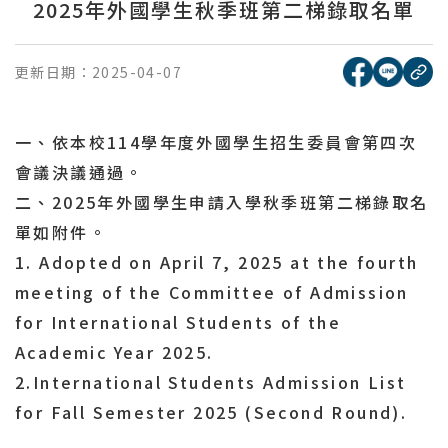
2025年外國學生秋季班第二梯錄取名單
[另開新視窗
[另開
更新日期：
2025-04-07
複
一、依本校114學年度外國學生招生委員會第四次
會議決議通過。
二、2025年外國學生申請入學秋季班第二梯錄取名
單如附件。
1. Adopted on April 7, 2025 at the fourth
meeting of the Committee of Admission
for International Students of the
Academic Year 2025.
2.International Students Admission List
for Fall Semester 2025 (S
econd
Round).