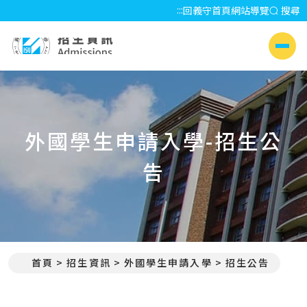
:::
回義守首頁
網站導覽
搜尋
招生資訊 Admissions
側選單
外國學生申請入學-招生公
告
首頁
招生資訊
外國學生申請入學
招生公告
:::