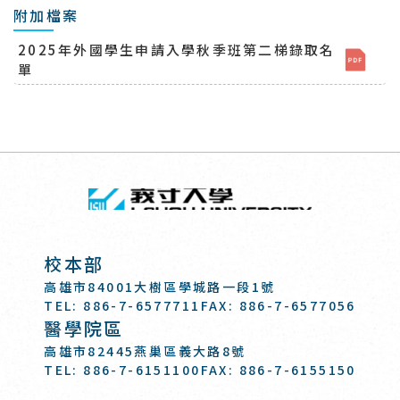
附加檔案
2025年外國學生申請入學秋季班第二梯錄取名
單
回頂端
義守大學 I-SH
:::
校本部
高雄市84001大樹區學城路一段1號
TEL: 886-7-6577711
FAX: 886-7-6577056
醫學院區
高雄市82445燕巢區義大路8號
TEL: 886-7-6151100
FAX: 886-7-6155150