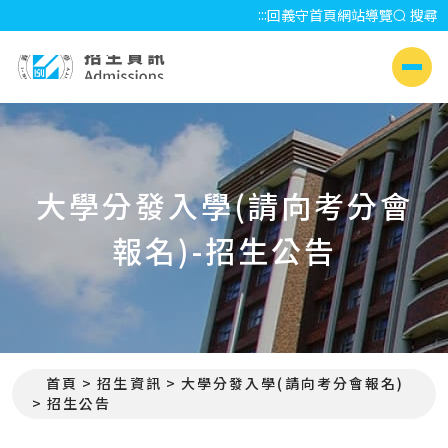
:::
回義守首頁
網站導覽
搜尋
招生資訊 Admissions
側選單
大學分發入學(請向考分會
報名)-招生公告
首頁
招生資訊
大學分發入學(請向考分會報名)
:::
招生公告