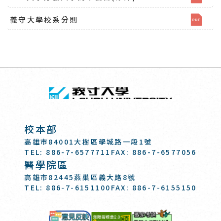
義守大學校系分則
回頂端
義守大學 I-SH
:::
校本部
高雄市84001大樹區學城路一段1號
TEL: 886-7-6577711
FAX: 886-7-6577056
醫學院區
高雄市82445燕巢區義大路8號
TEL: 886-7-6151100
FAX: 886-7-6155150
國家考試-電
意見反映