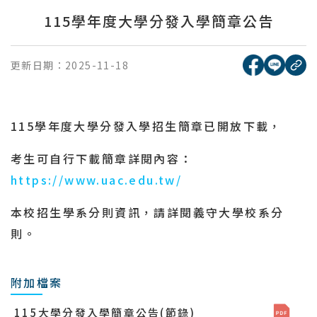
115學年度大學分發入學簡章公告
[另開新視窗
[另開
更新日期：
2025-11-18
複
115
學年度大學分發入學招生簡章已開放下載，
考生可自行下載簡章詳閱內容：
https://www.uac.edu.tw/
本校招生學系分則資訊，請詳閱義守大學校系分
則
。
附加檔案
115大學分發入學簡章公告(節錄)