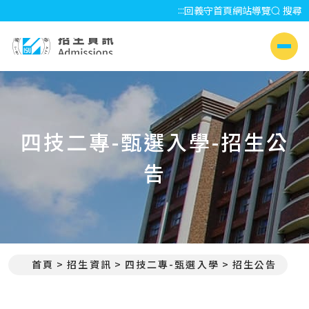
:::
回義守首頁
網站導覽
搜尋
招生資訊 Admissions
側選單
四技二專-甄選入學-招生公
告
首頁
招生資訊
四技二專-甄選入學
招生公告
:::