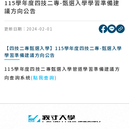
115學年度四技二專-甄選入學學習準備建
議方向公告
[另開新視窗
[另開
更新日期：
2024-02-01
複
【四技二專甄選入學】115學年度四技二專-甄選入學
學習準備建議方向公告
115
學年度四技二專甄選入學管道學習準備建議方
向查詢系統
(
點我查詢
)
回頂端
義守大學 I-SH
:::