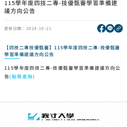
115學年度四技二專-技優甄審學習準備建
議方向公告
[另開新視窗
[另開
更新日期：
2024-10-21
複
【四技二專技優甄審】115學年度四技二專-技優甄審
學習準備建議方向公告
115
學年度四技二專
-
技優甄審學習準備建議方向公
告
(
點我查詢
)
回頂端
義守大學 I-SH
:::