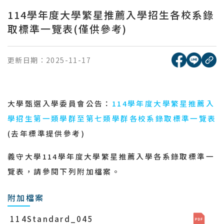
114學年度大學繁星推薦入學招生各校系錄
取標準一覽表(僅供參考)
[另開新視窗
[另開
更新日期：
2025-11-17
複
大學甄選入學委員會公告：
114
學年度大學繁星推薦入
學招生第一類學群至第七類學群各校系錄取標準一覽表
(
去年標準提供參考
)
義守大學
114
學年度大學繁星推薦入學各系錄取標準一
覽表，請參閱下列附加檔案。
附加檔案
114Standard_045