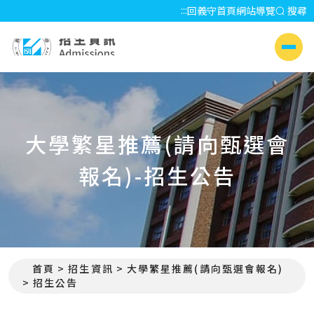
:::
回義守首頁
網站導覽
搜尋
招生資訊 Admissions
側選單
大學繁星推薦(請向甄選會
報名)-招生公告
首頁
招生資訊
大學繁星推薦(請向甄選會報名)
:::
招生公告