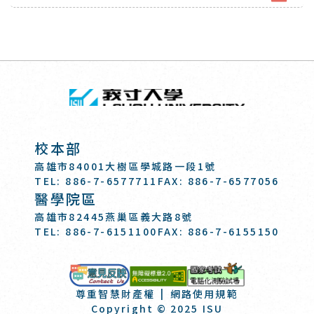
回頂端
義守大學 I-SH
:::
校本部
高雄市84001大樹區學城路一段1號
TEL: 886-7-6577711
FAX: 886-7-6577056
醫學院區
高雄市82445燕巢區義大路8號
TEL: 886-7-6151100
FAX: 886-7-6155150
國家考試-電
意見反映
尊重智慧財產權
網路使用規範
Copyright © 2025 ISU