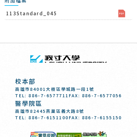
附加檔案
113Standard_045
回頂端
義守大學 I-SH
:::
校本部
高雄市84001大樹區學城路一段1號
TEL: 886-7-6577711
FAX: 886-7-6577056
醫學院區
高雄市82445燕巢區義大路8號
TEL: 886-7-6151100
FAX: 886-7-6155150
國家考試-電
意見反映