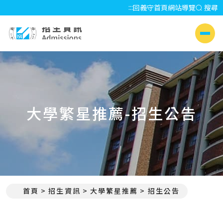
:::
回義守首頁
網站導覽
搜尋
招生資訊 Admissions
側選單
大學繁星推薦-招生公告
首頁
招生資訊
大學繁星推薦
招生公告
:::