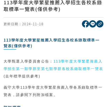
113學年度大學繁星推薦入學招生各校系錄
取標準一覽表(僅供參考)
[另開新視窗
[另開
更新日期：
2024-11-18
複
113學年度大學繁星推薦入學招生各校系錄取標準一
覽表(僅供參考)
大學甄選入學委員會公告：
113
學年度大學繁星推薦入
學招生第一類學群至第七類學群各校系錄取標準一覽表
(
去年標準提供參考
)
義守大學
113
學年度大學繁星推薦入學各系錄取標準一
覽表，請參閱下列附加檔案。