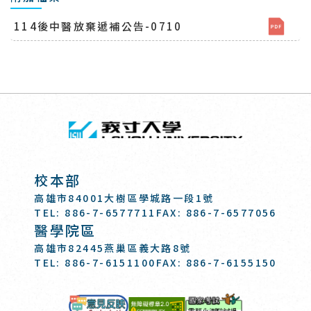
114後中醫放棄遞補公告-0710
回頂端
義守大學 I-SH
:::
校本部
高雄市84001大樹區學城路一段1號
TEL: 886-7-6577711
FAX: 886-7-6577056
醫學院區
高雄市82445燕巢區義大路8號
TEL: 886-7-6151100
FAX: 886-7-6155150
國家考試-電
意見反映