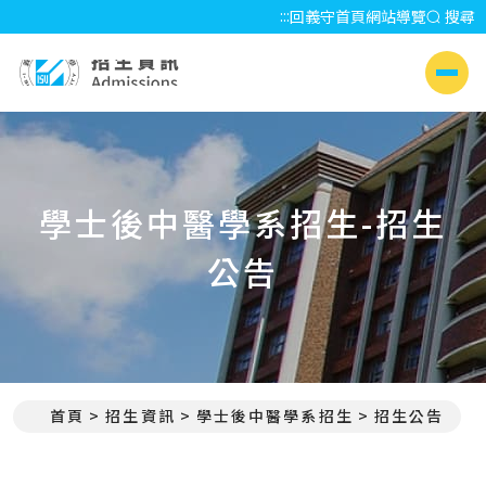
:::
回義守首頁
網站導覽
搜尋
招生資訊 Admissions
側選單
學士後中醫學系招生-招生
公告
首頁
招生資訊
學士後中醫學系招生
招生公告
:::