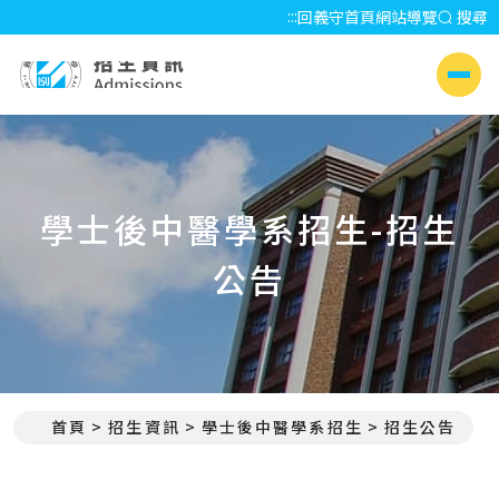
:::
回義守首頁
網站導覽
搜尋
招生資訊 Admissions
側選單
學士後中醫學系招生-招生
公告
首頁
招生資訊
學士後中醫學系招生
招生公告
:::