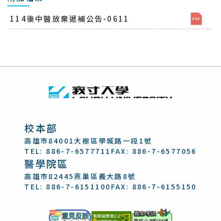
114後中醫放棄遞補公告-0611
回頂端
義守大學 I-SH
:::
校本部
高雄市84001大樹區學城路一段1號
TEL: 886-7-6577711
FAX: 886-7-6577056
醫學院區
高雄市82445燕巢區義大路8號
TEL: 886-7-6151100
FAX: 886-7-6155150
國家考試-電
意見反映