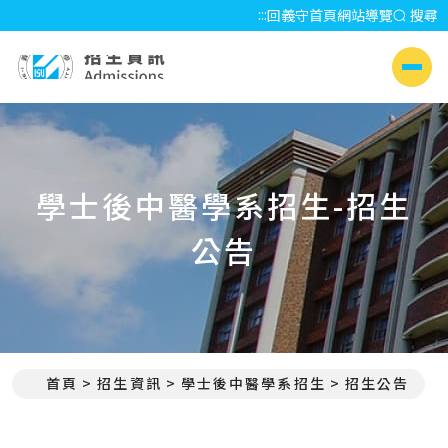
:::
回義守首頁
網站導覽
搜尋
招生資訊 Admissions
側選單
學士後中醫學系招生-招生
公告
首頁
招生資訊
學士後中醫學系招生
招生公告
:::