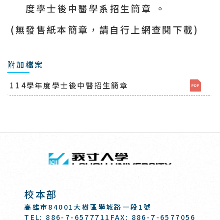
度學士後中醫學系招生簡章
。
(
無發售紙本簡章，請自行上網查閱下載
)
附加檔案
114學年度學士後中醫招生簡章
回頂端
義守大學 I-SH
:::
校本部
高雄市84001大樹區學城路一段1號
TEL: 886-7-6577711
FAX: 886-7-6577056