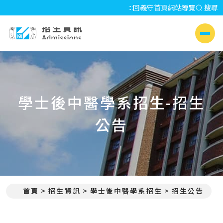
:::
回義守首頁
網站導覽
搜尋
招生資訊 Admissions
側選單
學士後中醫學系招生-招生
公告
首頁
招生資訊
學士後中醫學系招生
招生公告
:::