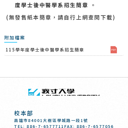
度學士後中醫學系招生簡章
。
(
無發售紙本簡章，請自行上網查閱下載
)
附加檔案
115學年度學士後中醫學系招生簡章
回頂端
義守大學 I-SH
:::
校本部
高雄市84001大樹區學城路一段1號
TEL: 886-7-6577711
FAX: 886-7-6577056