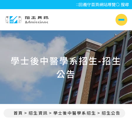
:::
回義守首頁
網站導覽
搜尋
招生資訊 Admissions
側選單
學士後中醫學系招生-招生
公告
首頁
招生資訊
學士後中醫學系招生
招生公告
:::