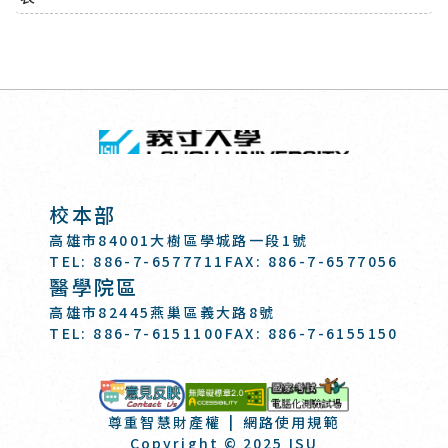
回頂端
義守大學 I-SH
:::
校本部
高雄市84001大樹區學城路一段1號
TEL: 886-7-6577711
FAX: 886-7-6577056
醫學院區
高雄市82445燕巢區義大路8號
TEL: 886-7-6151100
FAX: 886-7-6155150
國家考試-電
意見反映
尊重智慧財產權
網路使用規範
Copyright © 2025 ISU