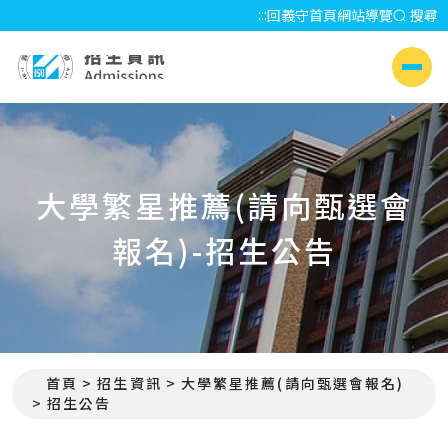
:::
回義守首頁
網站導覽
搜尋
招生資訊 Admissions
側選單
大學繁星推薦(請向甄選會
報名)-招生公告
首頁
招生資訊
大學繁星推薦(請向甄選會報名)
:::
招生公告