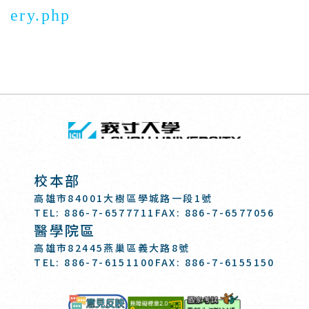
ery.php
回頂端
義守大學 I-SH
:::
校本部
高雄市84001大樹區學城路一段1號
TEL: 886-7-6577711
FAX: 886-7-6577056
醫學院區
高雄市82445燕巢區義大路8號
TEL: 886-7-6151100
FAX: 886-7-6155150
國家考試-電
意見反映