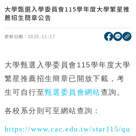
大學甄選入學委員會115學年度大學繁星推
薦招生簡章公告
[另開新視窗
[另開
更新日期：
2025-11-17
複
大學甄選入學委員會
115
學年度大學
繁星推薦招生簡章已開放下載，考
生可自行至
甄選委員會網站
查詢。
各校系分則可至網站查詢：
https://www.cac.edu.tw/star115/qu