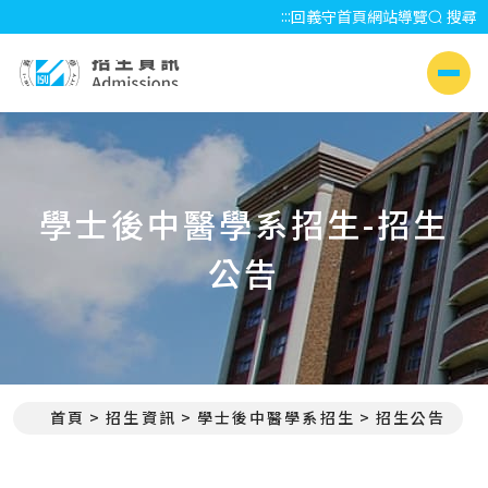
:::
回義守首頁
網站導覽
搜尋
招生資訊 Admissions
側選單
學士後中醫學系招生-招生
公告
首頁
招生資訊
學士後中醫學系招生
招生公告
:::