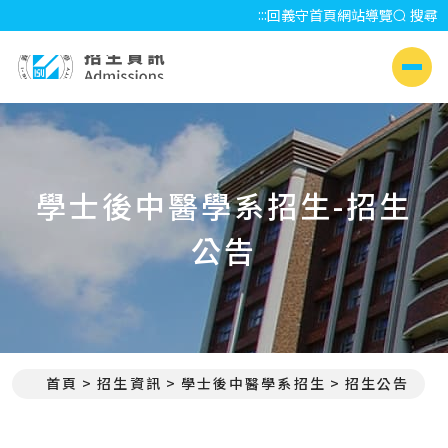
:::
回義守首頁
網站導覽
搜尋
招生資訊 Admissions
側選單
學士後中醫學系招生-招生
公告
首頁
招生資訊
學士後中醫學系招生
招生公告
:::