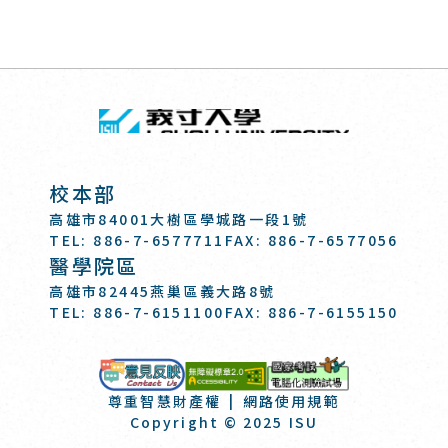
回頂端
義守大學 I-SH
:::
校本部
高雄市84001大樹區學城路一段1號
TEL: 886-7-6577711
FAX: 886-7-6577056
醫學院區
高雄市82445燕巢區義大路8號
TEL: 886-7-6151100
FAX: 886-7-6155150
國家考試-電
意見反映
尊重智慧財產權
網路使用規範
Copyright © 2025 ISU