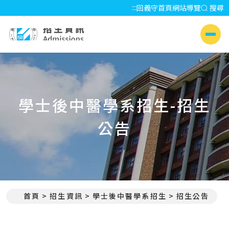
:::
回義守首頁
網站導覽
搜尋
招生資訊 Admissions
側選單
學士後中醫學系招生-招生
公告
首頁
招生資訊
學士後中醫學系招生
招生公告
:::