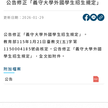
公告修正「義守大學外國學生招生規定」
[另開新視窗
[另開
更新日期：
2026-01-29
複
公告修正「義守大學外國學生招生規定」。
教育部115年1月21日臺教文(五)字第
1150004185號函核定。公告修正「義守大學外國
學生招生規定」，全文如附件。
附加檔案
公告
回頂端