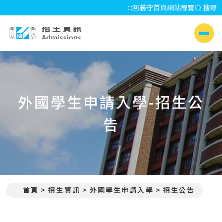
:::
回義守首頁
網站導覽
搜尋
招生資訊 Admissions
側選單
外國學生申請入學-招生公
告
首頁
招生資訊
外國學生申請入學
招生公告
:::