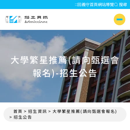
:::
回義守首頁
網站導覽
搜尋
招生資訊 Admissions
側選單
大學繁星推薦(請向甄選會
報名)-招生公告
首頁
招生資訊
大學繁星推薦(請向甄選會報名)
:::
招生公告