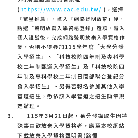
(
https://www.cac.edu.tw/
)
，選擇
「繁星推薦」，進入「網路聲明放棄」後，
點選「聲明放棄入學資格登錄」選項，輸入
個人證號後，完成網路聲明放棄入學資格作
，
否則不得參加
115
學年度「大學分發
業
入學招生」、「科技校院四年制及專科學
校二年制甄選入學招生」及「科技校院四
年制及專科學校二年制日間部聯合登記分
發入學招生」
。
另得否報名參加其他入學
管道招生，悉依該入學管道之招生簡章規
定辦理。
3.
115
年
3
月
21
日起，獲分發錄取生因特
殊事由欲放棄入學資格者，應至本校網站
下載放棄入學資格聲明書
(
路徑