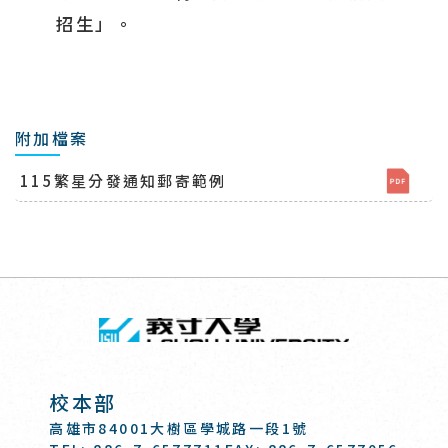
招生」
。
附加檔案
115繁星分發通知郵寄範例
回頂端
義守大學 I-SH
:::
校本部
高雄市84001大樹區學城路一段1號