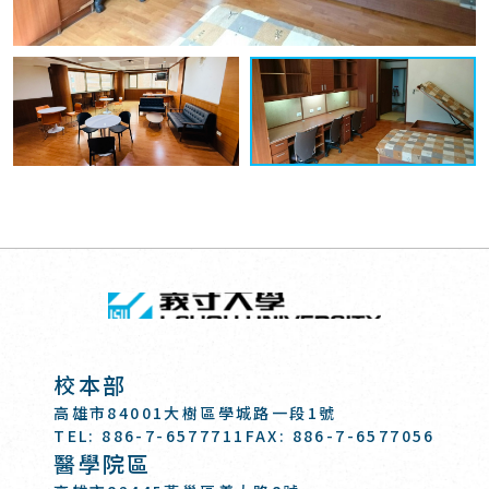
回頂端
義守大學 I-SH
:::
校本部
高雄市84001大樹區學城路一段1號
TEL: 886-7-6577711
FAX: 886-7-6577056
醫學院區