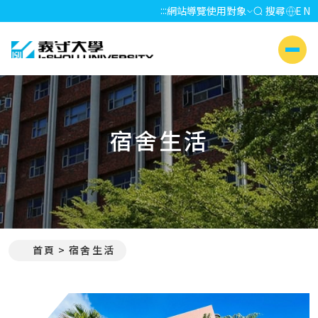
:::
網站導覽
使用對象
搜尋
EN
義守大學 I-SHOU UNIVERSITY
側選單
宿舍生活
首頁
宿舍生活
:::