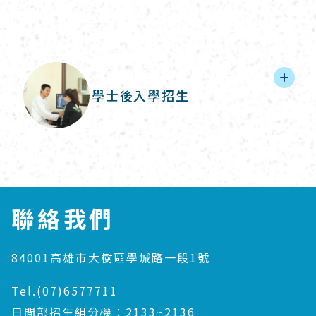
學士後入學招生
聯絡我們
84001高雄市大樹區學城路一段1號
Tel.(07)6577711
日間部招生組分機：2133~2136