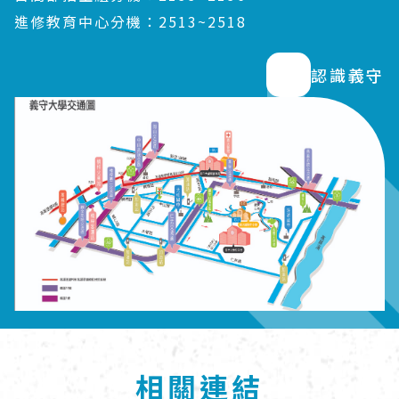
進修教育中心分機：2513~2518
認識義守
相關連結