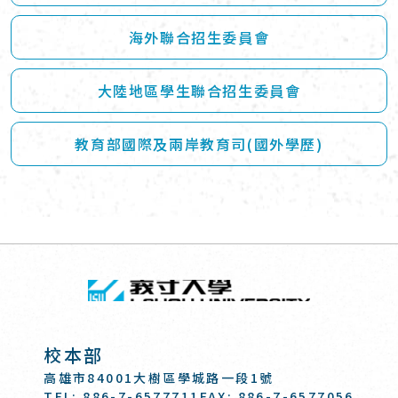
海外聯合招生委員會
大陸地區學生聯合招生委員會
教育部國際及兩岸教育司(國外學歷)
回頂端
義守大學 I-SH
:::
校本部
高雄市84001大樹區學城路一段1號
TEL: 886-7-6577711
FAX: 886-7-6577056