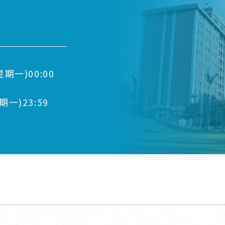
星期一)00:00
期一)23:59