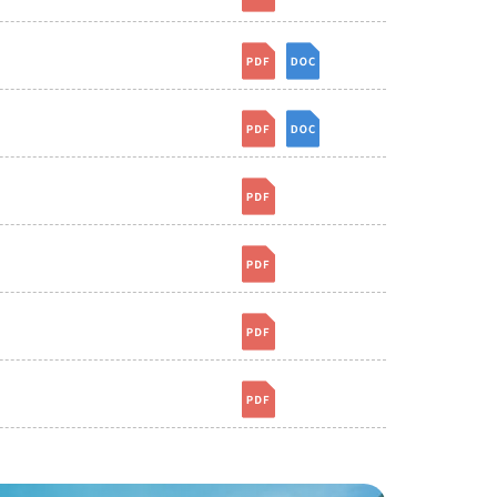
[檔案下載]附件七、大陸地區學
[檔案下載]附件八、個人資歷表.
[檔案下載]附件八、個人資
[檔案下載]附件九、特殊表現項
[檔案下載]附件九、特殊表
[檔案下載]附件十、成績複查申
[檔案下載]附件十一、申訴書.p
[檔案下載]附件十二、放棄入學
[檔案下載]附件十三、報名費退