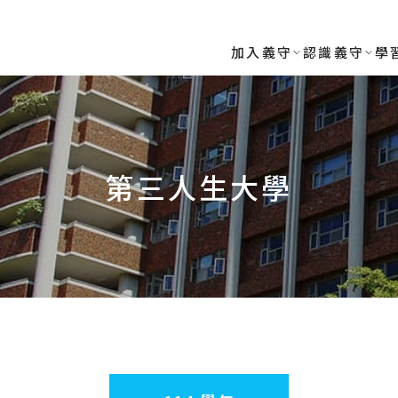
加入義守
認識義守
學
第三人生大學