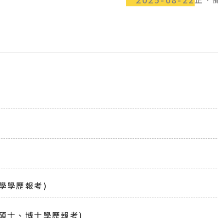
學學歷報考)
碩士、博士學歷報考)