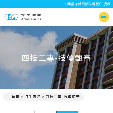
:::
回義守首頁
網站導覽
搜尋
招生資訊 Admissions
側選單
四技二專-技優甄審
首頁
招生資訊
四技二專-技優甄審
:::